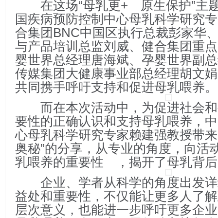
在这场“母乳更+ 原生保护”主
国疾病预防控制中心母乳科学研究专
合集团BNC中国区执行总裁彭家华
与产品培训总监刘威、健合集团重点
婴世界总经理唐海斌、孕婴世界副总
传媒集团大健康事业部总经理胡文娟
共同携手呼吁支持和促进母乳喂养。
而在本次活动中，为促进社会和
要性的正确认识和支持母乳喂养，中
心母乳科学研究专家赖建强教授带来
奥秘”的分享，从专业的角度，向活
乳喂养的重要性 ，揭开了母乳背后
企业、学者从科学的角度出发详
益处和重要性，不仅能让更多人了解
层次意义，也能进一步呼吁更多企业