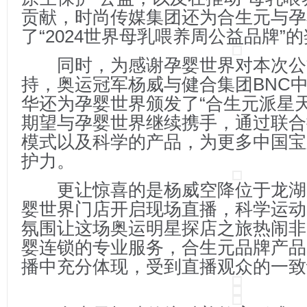
贡献，时尚传媒集团还为合生元与孕
了“2024世界母乳喂养周公益品牌”
同时，为感谢孕婴世界对本次公
持，奥运冠军杨威与健合集团BNC
华还为孕婴世界颁发了“合生元派星天
期望与孕婴世界继续携手，通过联合
模式以及科学的产品，为更多中国宝
护力。
更让惊喜的是杨威空降位于龙湖
婴世界门店开启现场直播，科学运动
氛围让这场奥运明星探店之旅热闹非
婴连锁的专业服务，合生元品牌产品
播中充分体现，受到直播观众的一致