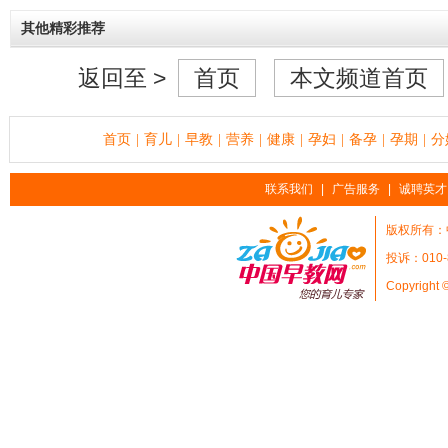
其他精彩推荐
返回至 >
首页
本文频道首页
首页
育儿
早教
营养
健康
孕妇
备孕
孕期
分
|
|
|
|
|
|
|
|
联系我们
|
广告服务
|
诚聘英才
版权所有：
投诉：010-
Copyright 
她
时
尚
天
天
娱
乐