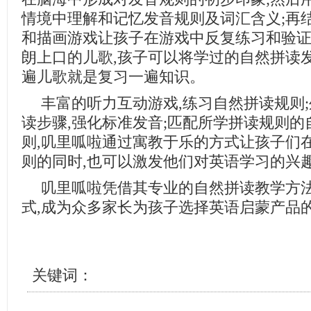
情境中理解和记忆发音规则及词汇含义;再
和描画游戏让孩子在游戏中反复练习和验证
朗上口的儿歌,孩子可以将学过的自然拼读
遍儿歌就是复习一遍知识。
丰富的听力互动游戏,练习自然拼读规则;
读步骤,强化标准发音;匹配所学拼读规则的
则,叽里呱啦通过寓教于乐的方式让孩子们
则的同时,也可以激发他们对英语学习的兴
叽里呱啦凭借其专业的自然拼读教学方
式,成为众多家长为孩子选择英语启蒙产品
关键词：