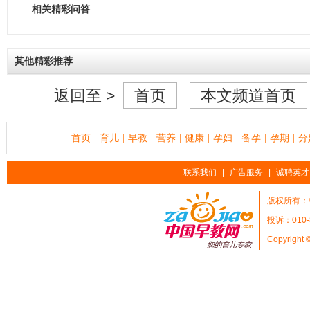
相关精彩问答
其他精彩推荐
返回至 >
首页
本文频道首页
首页
育儿
早教
营养
健康
孕妇
备孕
孕期
分
|
|
|
|
|
|
|
|
联系我们
|
广告服务
|
诚聘英才
版权所有：
投诉：010-
Copyright 
她
时
尚
天