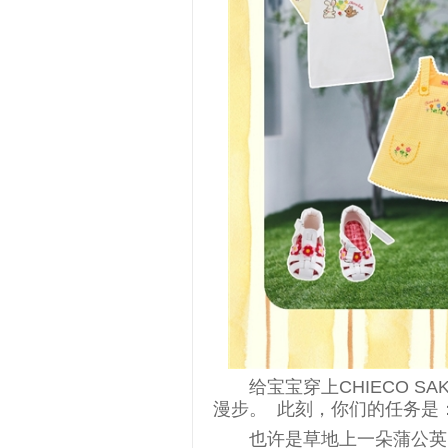
给宝宝穿上CHIECO 
漫步。 此刻，你们的任务是
也许是草地上一朵蒲公英