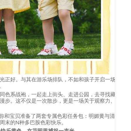
光正好。与其在游乐场排队，不如和孩子开启一场
吧。
同色系战袍，一起走上街头、走进公园，去寻找藏
漫步。这不仅是一次散步，更是一场关于观察力、
SE为你和宝贝准备了两套专属色彩任务包：明媚黄与清
周末的N种多巴胺色彩快乐。
集快
乐
黄色，在花园里捕捉一束光