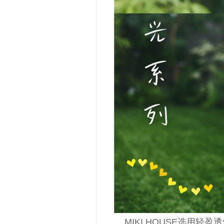
MIKI HOUSE选用