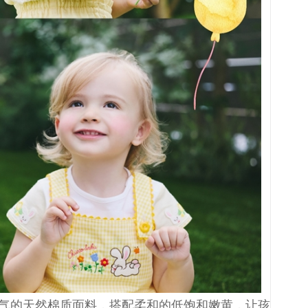
轻盈透气的天然棉质面料，搭配柔和的低饱和嫩黄，让孩