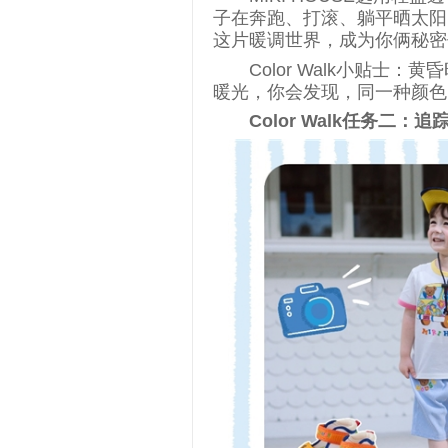
子在奔跑、打滚、躺平晒太阳
这片暖调世界，成为你俩秘密
Color Walk小贴
暖光，你会发现，同一种颜色
Color Walk任
务
二：追