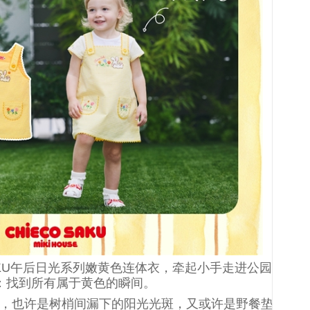
SAKU午后日光系列嫩黄色连体衣，牵起小手走进公园
：找到所有属于黄色的瞬间。
，也许是树梢间漏下的阳光光斑，又或许是野餐垫