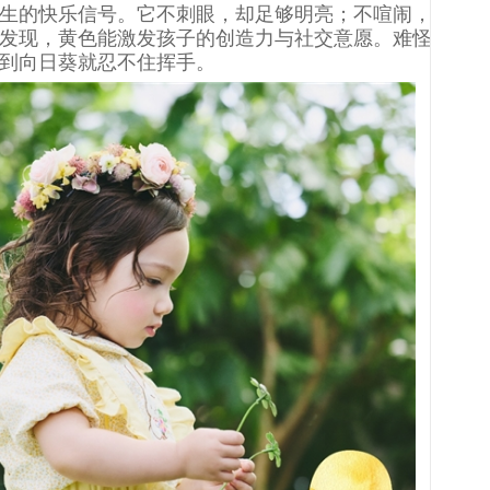
生的快乐信号。它不刺眼，却足够明亮；不喧闹，
发现，黄色能激发孩子的创造力与社交意愿。难怪
到向日葵就忍不住挥手。